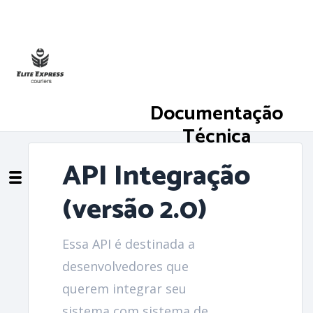
Documentação
Técnica
API Integração
(versão 2.0)
Essa API é destinada a
desenvolvedores que
querem integrar seu
sistema com sistema de